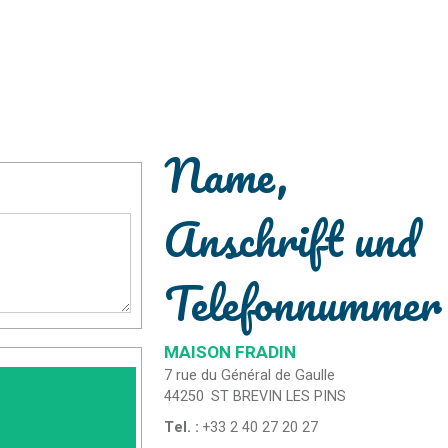
Name,
Anschrift und
Telefonnummer
MAISON FRADIN
7 rue du Général de Gaulle
44250
ST BREVIN LES PINS
Tel. :
+33 2 40 27 20 27