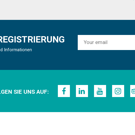
REGISTRIERUNG
nd Informationen
GEN SIE UNS AUF: