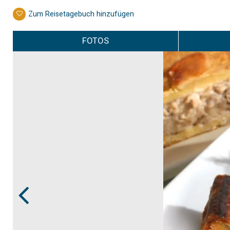
Zum Reisetagebuch hinzufügen
FOTOS
Prev