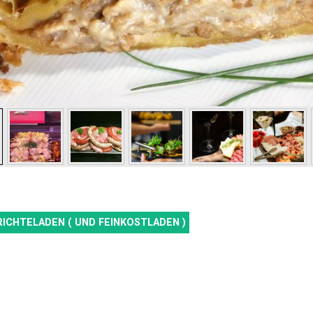
RICHTELADEN ( UND FEINKOSTLADEN )