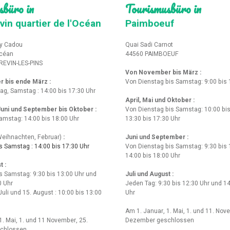
sbüro in
Tourismusbüro in
vin quartier de l'Océan
Paimboeuf
y Cadou
Quai Sadi Carnot
Océan
44560 PAIMBOEUF
REVIN-LES-PINS
Von November bis März :
r bis ende März
:
Von Dienstag bis Samstag: 9:00 bis 
tag, Samstag : 14:00 bis 17:30 Uhr
April, Mai und Oktober :
 Juni und September bis Oktober :
Von Dienstag bis Samstag: 10:00 bis
amstag: 14:00 bis 18:00 Uhr
13:30 bis 17:30 Uhr
eihnachten, Februar)
:
Juni und September :
 Samstag : 14:00 bis 17:30 Uhr
Von Dienstag bis Samstag: 9:30 bis 
14:00 bis 18:00 Uhr
t :
s Samstag: 9:30 bis 13:00 Uhr und
Juli und August :
0 Uhr
Jeden Tag: 9:30 bis 12:30 Uhr und 14
Juli und 15. August : 10:00 bis 13:00
Uhr
Am 1. Januar, 1. Mai, 1. und 11. Nov
1. Mai, 1. und 11 November, 25.
Dezember geschlossen
chlossen