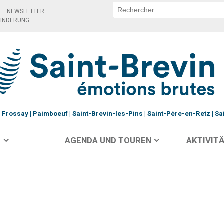
NEWSLETTER
HINDERUNG
Frossay
Paimboeuf
Saint-Brevin-les-Pins
Saint-Père-en-Retz
Sa
T
AGENDA UND TOUREN
AKTIVITÄ