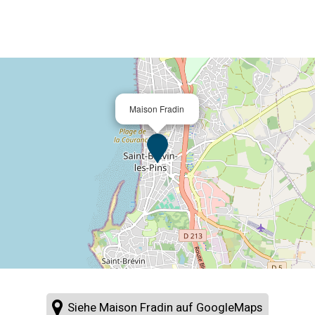
Maison Fradin
Siehe Maison Fradin auf GoogleMaps