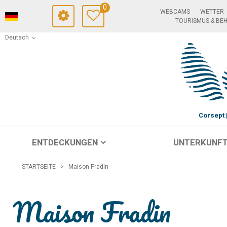
0
WEBCAMS
WETTER
TOURISMUS & BE
Deutsch
Corsept
ENTDECKUNGEN
UNTERKUNF
STARTSEITE
>
Maison Fradin
Maison Fradin