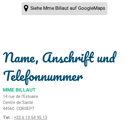
Siehe Mme Billaut auf GoogleMaps
Name, Anschrift und
Telefonnummer
MME BILLAUT
14 rue de l'Estuaire
Centre de Santé
44560
CORSEPT
Tel. :
+33 6 13 54 95 13