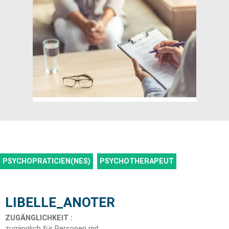
PSYCHOPRATICIEN(NES)
PSYCHOTHERAPEUT
LIBELLE_ANOTER
ZUGÄNGLICHKEIT
:
zugänglich für Personen mit