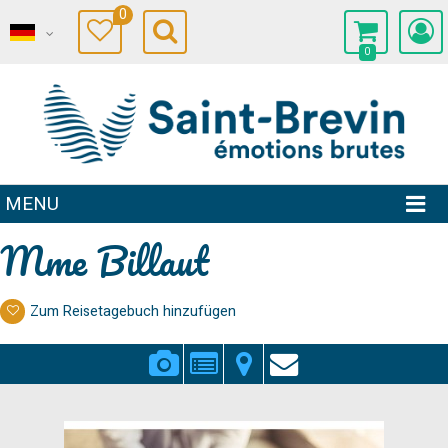
0
0
MENU
Mme Billaut
Zum Reisetagebuch hinzufügen