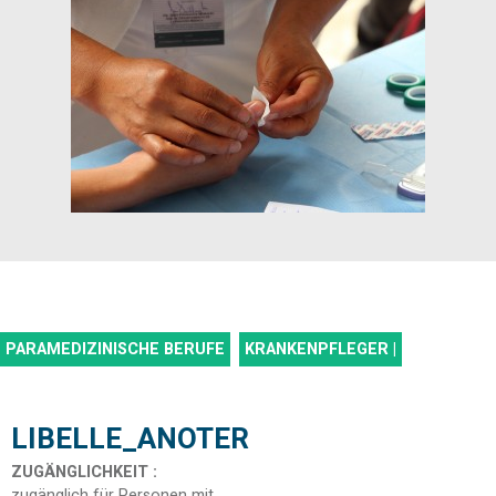
PARAMEDIZINISCHE BERUFE
KRANKENPFLEGER |
LIBELLE_ANOTER
ZUGÄNGLICHKEIT
:
zugänglich für Personen mit