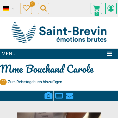
0
0
MENU
Mme Bouchand Carole
Zum Reisetagebuch hinzufügen