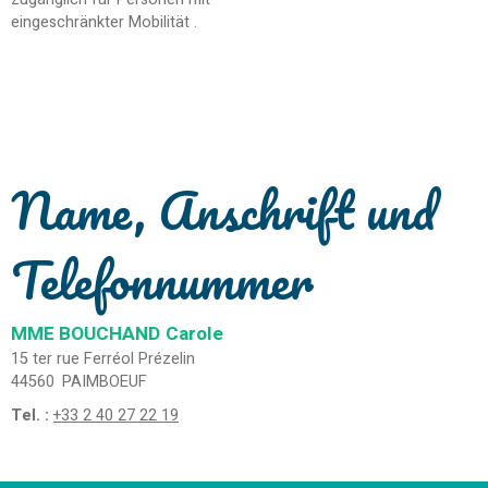
eingeschränkter Mobilität
Name, Anschrift und
Telefonnummer
MME BOUCHAND
Carole
15 ter rue Ferréol Prézelin
44560
PAIMBOEUF
Tel. :
+33 2 40 27 22 19