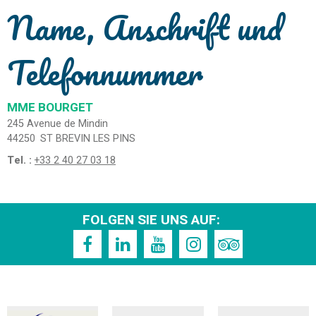
Name, Anschrift und
Telefonnummer
MME BOURGET
245 Avenue de Mindin
44250
ST BREVIN LES PINS
Tel. :
+33 2 40 27 03 18
FOLGEN SIE UNS AUF: