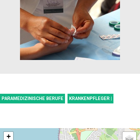
PARAMEDIZINISCHE BERUFE
KRANKENPFLEGER |
+