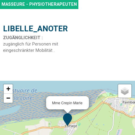
MASSEURE - PHYSIOTHERAPEUTEN
LIBELLE_ANOTER
ZUGÄNGLICHKEIT
:
zugänglich für Personen mit
eingeschränkter Mobilität
+
−
Mme Crepin Marie