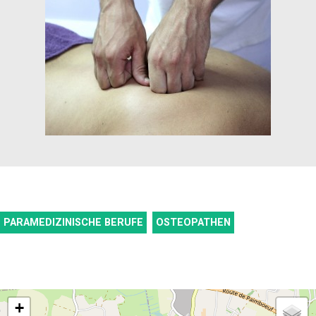
PARAMEDIZINISCHE BERUFE
OSTEOPATHEN
+