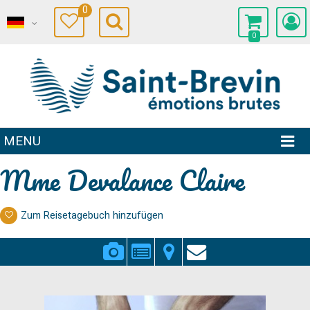
0
0
MENU
Mme Devalance Claire
Zum Reisetagebuch hinzufügen