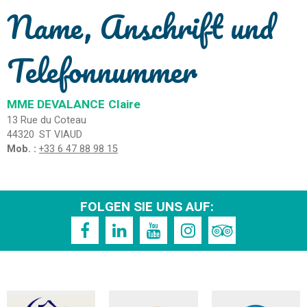
Name, Anschrift und
Telefonnummer
MME DEVALANCE
Claire
13 Rue du Coteau
44320
ST VIAUD
Mob. :
+33 6 47 88 98 15
FOLGEN SIE UNS AUF: