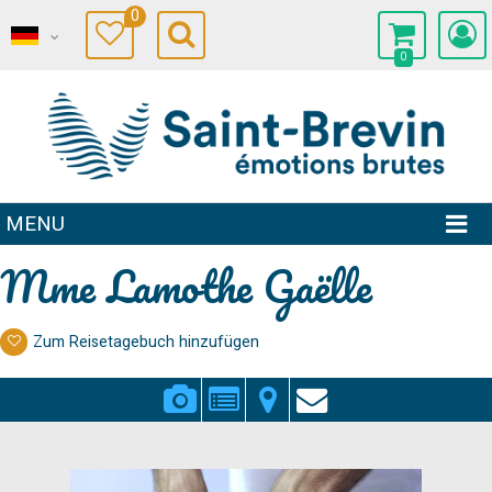
0
0
MENU
Mme Lamothe Gaëlle
Zum Reisetagebuch hinzufügen