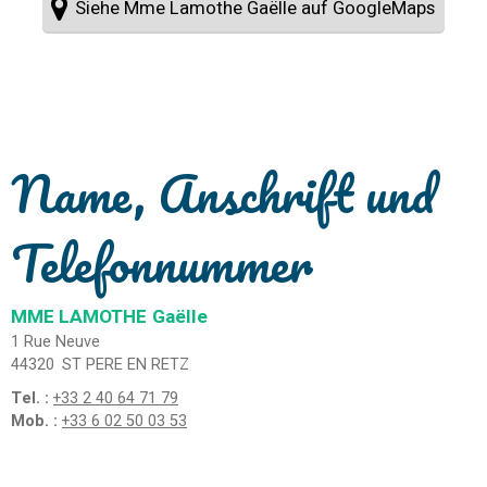
Siehe Mme Lamothe Gaëlle auf GoogleMaps
Name, Anschrift und
Telefonnummer
MME LAMOTHE
Gaëlle
1 Rue Neuve
44320
ST PERE EN RETZ
Tel. :
+33 2 40 64 71 79
Mob. :
+33 6 02 50 03 53