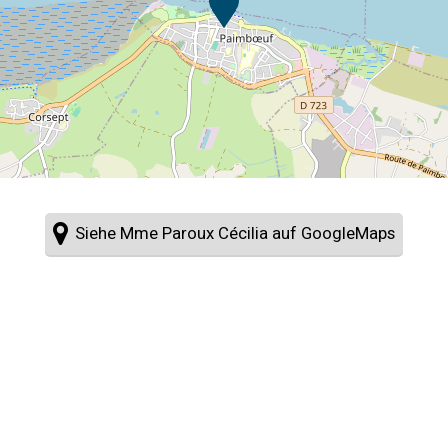
Siehe Mme Paroux Cécilia auf GoogleMaps