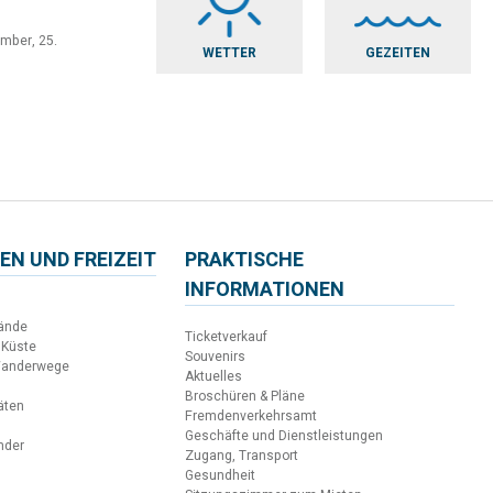
ember, 25.
WETTER
GEZEITEN
EN UND FREIZEIT
PRAKTISCHE
INFORMATIONEN
ände
Ticketverkauf
 Küste
Souvenirs
Wanderwege
Aktuelles
Broschüren & Pläne
täten
Fremdenverkehrsamt
Geschäfte und Dienstleistungen
inder
Zugang, Transport
Gesundheit