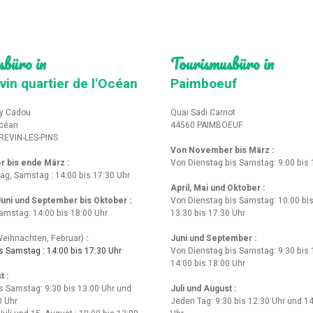
sbüro in
Tourismusbüro in
vin quartier de l'Océan
Paimboeuf
y Cadou
Quai Sadi Carnot
Océan
44560 PAIMBOEUF
REVIN-LES-PINS
Von November bis März :
r bis ende März
:
Von Dienstag bis Samstag: 9:00 bis 
tag, Samstag : 14:00 bis 17:30 Uhr
April, Mai und Oktober :
 Juni und September bis Oktober :
Von Dienstag bis Samstag: 10:00 bis
amstag: 14:00 bis 18:00 Uhr
13:30 bis 17:30 Uhr
eihnachten, Februar)
:
Juni und September :
 Samstag : 14:00 bis 17:30 Uhr
Von Dienstag bis Samstag: 9:30 bis 
14:00 bis 18:00 Uhr
t :
s Samstag: 9:30 bis 13:00 Uhr und
Juli und August :
0 Uhr
Jeden Tag: 9:30 bis 12:30 Uhr und 14