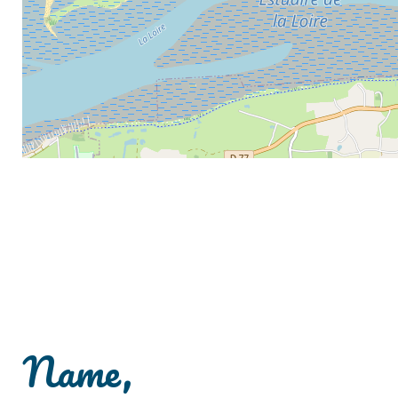
Name,