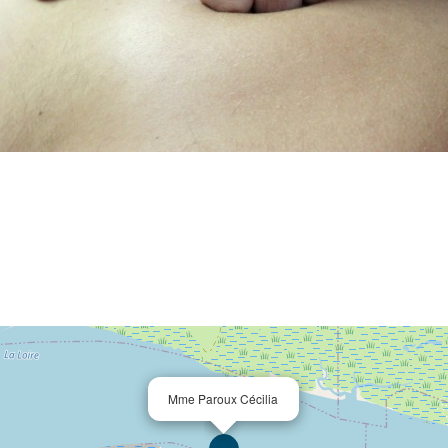
Mme Paroux Cécilia