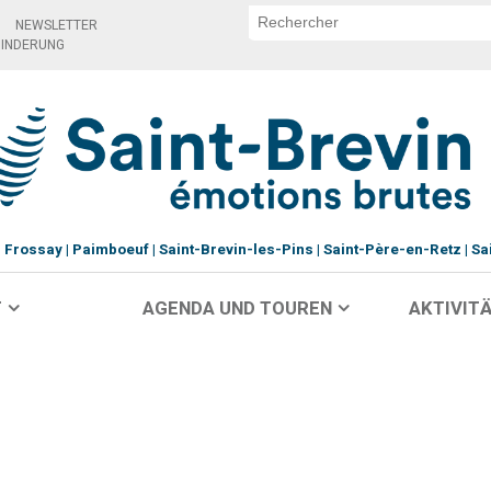
NEWSLETTER
HINDERUNG
Frossay
Paimboeuf
Saint-Brevin-les-Pins
Saint-Père-en-Retz
Sa
T
AGENDA UND TOUREN
AKTIVITÄ
a