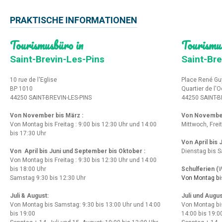
PRAKTISCHE INFORMATIONEN
Tourismusbüro in
Tourismu
Saint-Brevin-Les-Pins
Saint-Bre
10 rue de l'Eglise
Place René Gu
BP 1010
Quartier de l'
44250 SAINT-BREVIN-LES-PINS
44250 SAINT-B
Von November bis März :
Von Novembe
Von Montag bis Freitag : 9:00 bis 12:30 Uhr und 14:00
Mittwoch, Frei
bis 17:30 Uhr
Von April bis
Von April bis Juni und September bis Oktober :
Dienstag bis S
Von Montag bis Freitag : 9:30 bis 12:30 Uhr und 14:00
bis 18:00 Uhr
Schulferien (
W
Samstag 9:30 bis 12:30 Uhr
Von Montag bis
Juli & August:
Juli und Augus
Von Montag bis Samstag: 9:30 bis 13:00 Uhr und 14:00
Von Montag bi
bis 19:00
14:00 bis 19:0