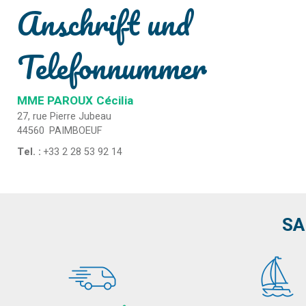
Anschrift und
Telefonnummer
MME PAROUX
Cécilia
27, rue Pierre Jubeau
44560
PAIMBOEUF
Tel. :
+33 2 28 53 92 14
SA