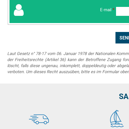
E-mail
*
Laut Gesetz n° 78-17 vom 06. Januar 1978 der Nationalen Kommis
der Freiheitsrechte (Artikel 36) kann der Betroffene Zugang forde
löscht, falls diese ungenau, inkomplett, doppeldeutig oder abg
verboten. Um dieses Recht auszuüben, bitte es im Formular oben
SA