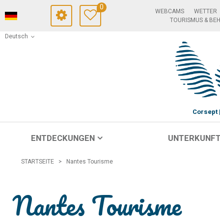
0
WEBCAMS
WETTER
TOURISMUS & BE
Deutsch
Corsept
ENTDECKUNGEN
UNTERKUNF
STARTSEITE
>
Nantes Tourisme
Nantes Tourisme