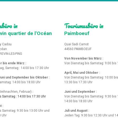
sbüro in
Tourismusbüro in
vin quartier de l'Océan
Paimboeuf
y Cadou
Quai Sadi Carnot
Océan
44560 PAIMBOEUF
REVIN-LES-PINS
Von November bis März :
r bis ende März
:
Von Dienstag bis Samstag: 9:00 bis 
tag, Samstag : 14:00 bis 17:30 Uhr
April, Mai und Oktober :
 Juni und September bis Oktober :
Von Dienstag bis Samstag: 10:00 bis
amstag: 14:00 bis 18:00 Uhr
13:30 bis 17:30 Uhr
eihnachten, Februar)
:
Juni und September :
 Samstag : 14:00 bis 17:30 Uhr
Von Dienstag bis Samstag: 9:30 bis 
14:00 bis 18:00 Uhr
t :
s Samstag: 9:30 bis 13:00 Uhr und
Juli und August :
0 Uhr
Jeden Tag: 9:30 bis 12:30 Uhr und 14