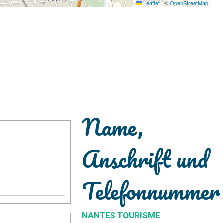
Leaflet
|
©
OpenStreetMap
Name,
Anschrift und
Telefonnummer
NANTES TOURISME