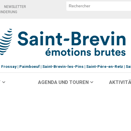
NEWSLETTER
HINDERUNG
Frossay
Paimboeuf
Saint-Brevin-les-Pins
Saint-Père-en-Retz
Sa
T
AGENDA UND TOUREN
AKTIVITÄ