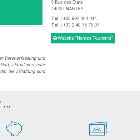
9 Rue des Etats
44000
NANTES
Tel. :
+33 892 464 044
Tel. :
+33 2 40 75 75 07
Website
"Nantes Tourisme"
der Datenerfassung und
lärt, aktualisiert oder
der die Erhaltung sind
...