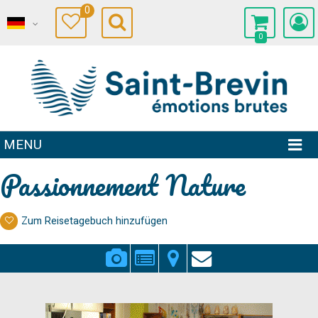
0
0
MENU
Passionnement Nature
Zum Reisetagebuch hinzufügen