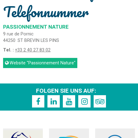
Telefonnummer
PASSIONNEMENT NATURE
9 rue de Pornic
44250
ST BREVIN LES PINS
Tel. :
+33 2 40 27 83 02
Website
"Passionnement Nature"
FOLGEN SIE UNS AUF: