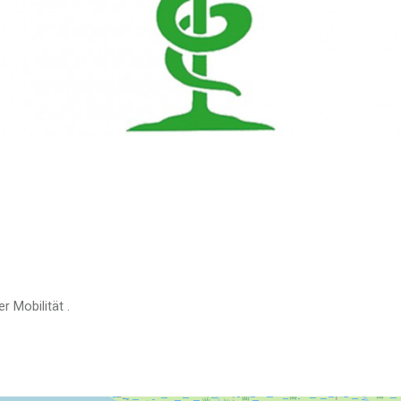
er Mobilität