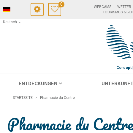
0
WEBCAMS
WETTER
TOURISMUS & BE
Deutsch
Corsept
ENTDECKUNGEN
UNTERKUNF
STARTSEITE
>
Pharmacie du Centre
Pharmacie du Centr