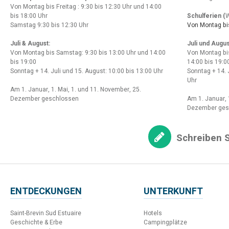
Von Montag bis Freitag : 9:30 bis 12:30 Uhr und 14:00
bis 18:00 Uhr
Schulferien (
W
Samstag 9:30 bis 12:30 Uhr
Von Montag bis
Juli & August:
Juli und Augus
Von Montag bis Samstag: 9:30 bis 13:00 Uhr und 14:00
Von Montag bi
bis 19:00
14:00 bis 19:0
Sonntag + 14. Juli und 15. August: 10:00 bis 13:00 Uhr
Sonntag + 14. 
Uhr
Am 1. Januar, 1. Mai, 1. und 11. November, 25.
Dezember geschlossen
Am 1. Januar, 
Dezember ges
Schreiben S
ENTDECKUNGEN
UNTERKUNFT
Saint-Brevin Sud Estuaire
Hotels
Geschichte & Erbe
Campingplätze