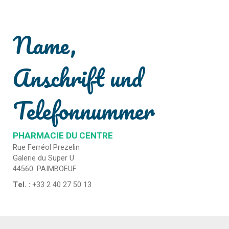
Name,
Anschrift und
Telefonnummer
PHARMACIE DU CENTRE
Rue Ferréol Prezelin
Galerie du Super U
44560
PAIMBOEUF
Tel. :
+33 2 40 27 50 13