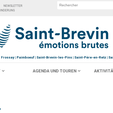
NEWSLETTER
HINDERUNG
Frossay
Paimboeuf
Saint-Brevin-les-Pins
Saint-Père-en-Retz
Sa
T
AGENDA UND TOUREN
AKTIVITÄ
e