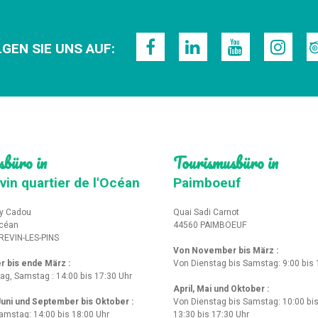
GEN SIE UNS AUF:
sbüro in
Tourismusbüro in
vin quartier de l'Océan
Paimboeuf
y Cadou
Quai Sadi Carnot
Océan
44560 PAIMBOEUF
REVIN-LES-PINS
Von November bis März :
r bis ende März
:
Von Dienstag bis Samstag: 9:00 bis 
tag, Samstag : 14:00 bis 17:30 Uhr
April, Mai und Oktober :
 Juni und September bis Oktober :
Von Dienstag bis Samstag: 10:00 bis
amstag: 14:00 bis 18:00 Uhr
13:30 bis 17:30 Uhr