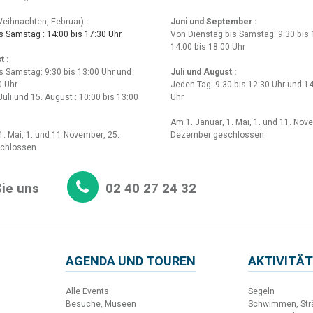
eihnachten, Februar)
:
Juni und September :
 Samstag : 14:00 bis 17:30 Uhr
Von Dienstag bis Samstag: 9:30 bis 
14:00 bis 18:00 Uhr
t :
s Samstag: 9:30 bis 13:00 Uhr und
Juli und August :
0 Uhr
Jeden Tag: 9:30 bis 12:30 Uhr und 14
Juli und 15. August : 10:00 bis 13:00
Uhr
Am 1. Januar, 1. Mai, 1. und 11. Nov
1. Mai, 1. und 11 November, 25.
Dezember geschlossen
chlossen
ie uns
02 40 27 24 32
AGENDA UND TOUREN
AKTIVITÄT
Alle Events
Segeln
Besuche, Museen
Schwimmen, Str