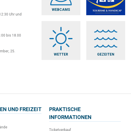
WEBCAMS
12:30 Uhr und
:00 bis 18.00
ember, 25.
WETTER
GEZEITEN
EN UND FREIZEIT
PRAKTISCHE
INFORMATIONEN
ände
Ticketverkauf