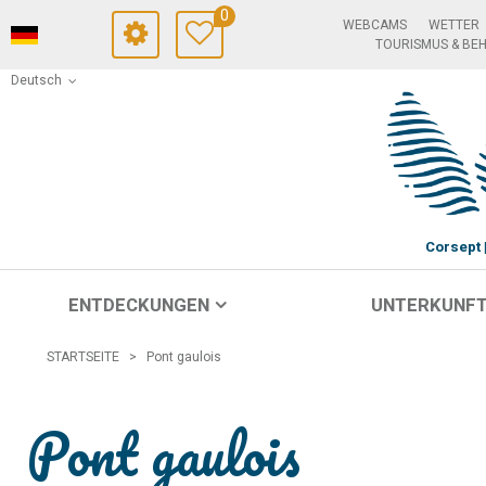
0
WEBCAMS
WETTER
TOURISMUS & BE
Deutsch
Corsept
ENTDECKUNGEN
UNTERKUNF
STARTSEITE
>
Pont gaulois
Pont gaulois