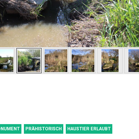
MONUMENT
PRÄHISTORISCH
HAUSTIER ERLAUBT