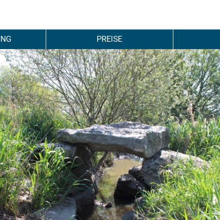
UNG
PREISE