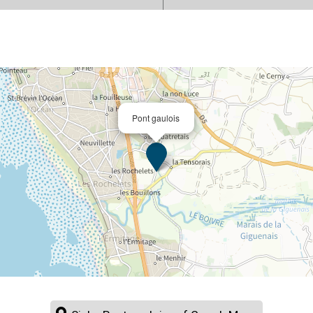
Pont gaulois