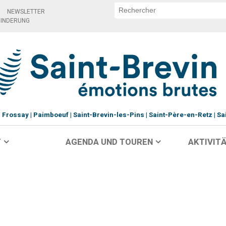
NEWSLETTER
HINDERUNG
Frossay
Paimboeuf
Saint-Brevin-les-Pins
Saint-Père-en-Retz
Sa
T
AGENDA UND TOUREN
AKTIVITÄ