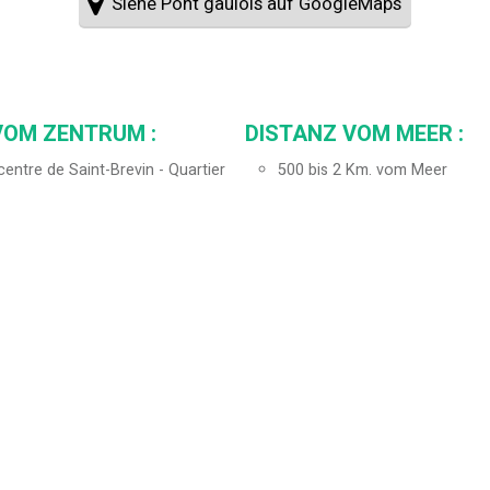
Siehe Pont gaulois auf GoogleMaps
VOM ZENTRUM :
DISTANZ VOM MEER :
entre de Saint-Brevin - Quartier
500 bis 2 Km. vom Meer