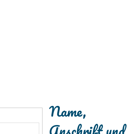
Name,
Anschrift und