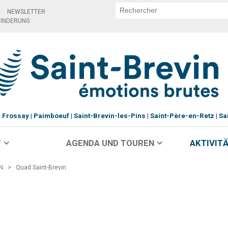
NEWSLETTER
HINDERUNG
Frossay
Paimboeuf
Saint-Brevin-les-Pins
Saint-Père-en-Retz
Sa
T
AGENDA UND TOUREN
AKTIVITÄ
N
>
Quad Saint-Brevin