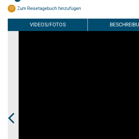
Zum Reisetagebuch hinzufügen
VIDEOS/FOTOS
BESCHREIB
Prev