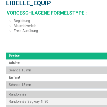
LIBELLE_EQUIP
VORGESCHLAGENE FORMELSTYPE
:
Begleitung
Materialverleih
Freie Ausübung
Preise
Adulte
Séance 15 mn
Enfant
Séance 15 mn
Randonnée
Randonnée Segway 1h30