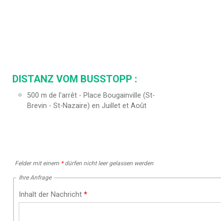
DISTANZ VOM BUSSTOPP :
500
m de l'arrêt - Place Bougainville (St-
Brevin - St-Nazaire) en Juillet et Août
Felder mit einem
*
dürfen nicht leer gelassen werden
Ihre Anfrage
Inhalt der Nachricht
*