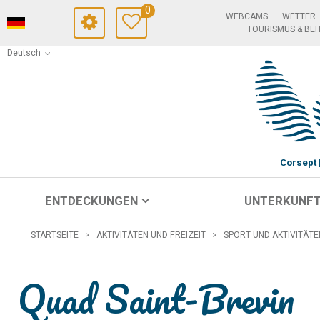
0
WEBCAMS
WETTER
TOURISMUS & BE
Deutsch
Corsept
ENTDECKUNGEN
UNTERKUNF
STARTSEITE
>
AKTIVITÄTEN UND FREIZEIT
>
SPORT UND AKTIVITÄTE
Quad Saint-Brevin