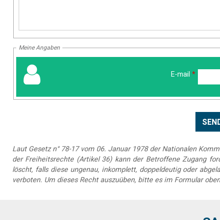
Meine Angaben
E-mail
*
Laut Gesetz n° 78-17 vom 06. Januar 1978 der Nationalen Kommis
der Freiheitsrechte (Artikel 36) kann der Betroffene Zugang forde
löscht, falls diese ungenau, inkomplett, doppeldeutig oder abg
verboten. Um dieses Recht auszuüben, bitte es im Formular oben