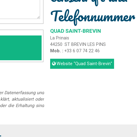
Telefonnummer
QUAD SAINT-BREVIN
La Prinais
44250
ST BREVIN LES PINS
Mob. :
+33 6 07 74 22 46
Website
"Quad Saint-Brevin"
der Datenerfassung und
lärt, aktualisiert oder
der die Erhaltung sind