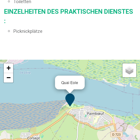
Toiletten
EINZELHEITEN DES PRAKTISCHEN DIENSTES
:
Picknickplätze
+
−
Quai Eole