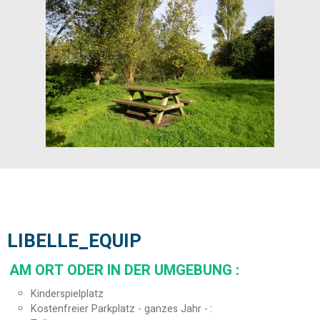
LIBELLE_EQUIP
AM ORT ODER IN DER UMGEBUNG
:
Kinderspielplatz
Kostenfreier Parkplatz - ganzes Jahr -