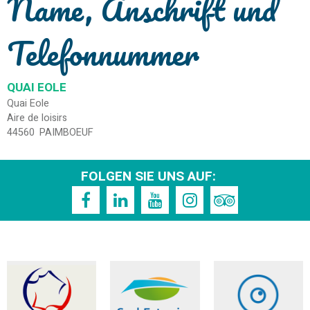
Name, Anschrift und
Telefonnummer
QUAI EOLE
Quai Eole
Aire de loisirs
44560
PAIMBOEUF
FOLGEN SIE UNS AUF: