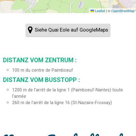
Leaflet
|
©
OpenStreetMap
Siehe Quai Eole auf GoogleMaps
DISTANZ VOM ZENTRUM :
100
m du centre de Paimboeuf
DISTANZ VOM BUSSTOPP :
1200
m de l'arrêt de la ligne 1 (Paimboeuf-Nantes) toute
l'année
260
m de l'arrêt de la ligne 16 (St-Nazaire-Frossay)