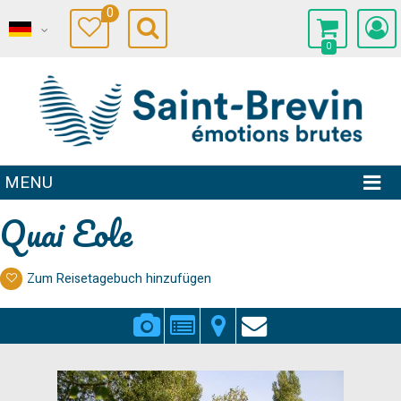
0
0
MENU
Quai Eole
Zum Reisetagebuch hinzufügen