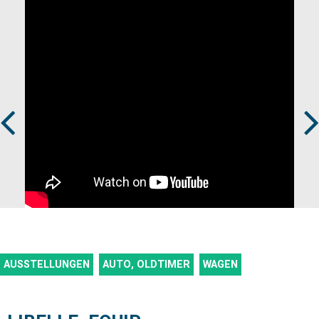
Prev
Next
AUSSTELLUNGEN
AUTO, OLDTIMER
WAGEN