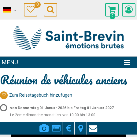
0
0
MENU
Réunion de véhicules anciens
Zum Reisetagebuch hinzufügen
von Donnerstag 01 Januar 2026 bis Freitag 01 Januar 2027
Le 2ème dimanche monatlich
von 10:00 bis 13:00