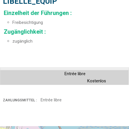
LIBELLE_EQUIP
Einzelheit der Führungen
:
Freibesichtigung
Zugänglichkeit
:
zugänglich
Entrée libre
Kostenlos
Entrée libre
ZAHLUNGSMITTEL :