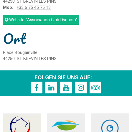
44250
ST BREVIN LES PINS
Mob. :
+33 6 75 45 75 13
Website
"Association Club Dynamo"
Ort
Place Bougainville
44250
ST BREVIN LES PINS
FOLGEN SIE UNS AUF: