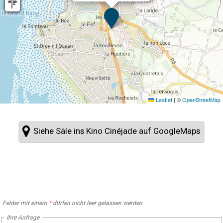
Leaflet
|
©
OpenStreetMap
Siehe Säle ins Kino Cinéjade auf GoogleMaps
Felder mit einem
*
dürfen nicht leer gelassen werden
Ihre Anfrage