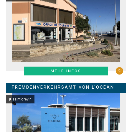
MEHR INFOS
FREMDENVERKEHRSAMT VON L'OCÉAN
saint-brevin