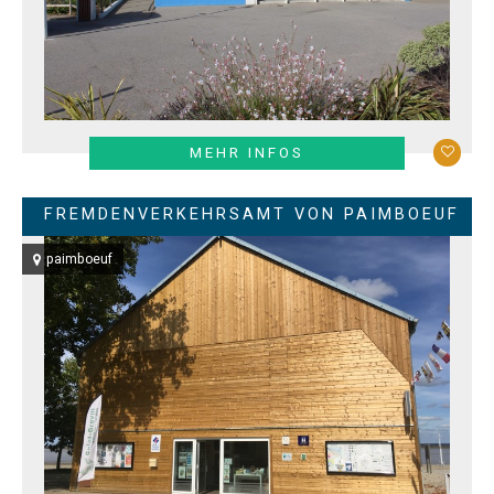
MEHR INFOS
FREMDENVERKEHRSAMT VON PAIMBOEUF
paimboeuf