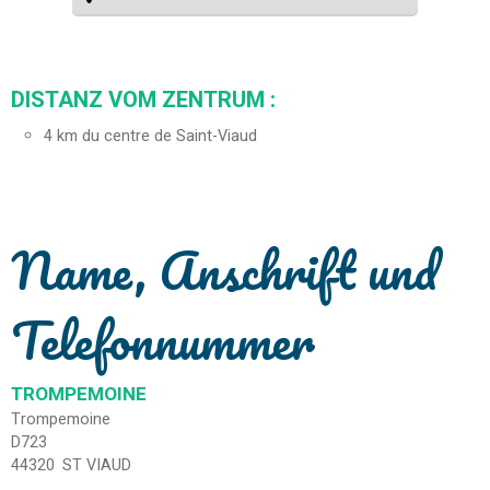
DISTANZ VOM ZENTRUM :
4
km du centre de Saint-Viaud
Name, Anschrift und
Telefonnummer
TROMPEMOINE
Trompemoine
D723
44320
ST VIAUD