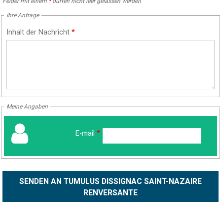
Felder mit einem
*
dürfen nicht leer gelassen werden
Ihre Anfrage
Inhalt der Nachricht
*
Meine Angaben
E-mail
*