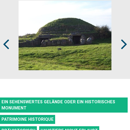
Prev
Next
EIN SEHENSWERTES GELÄNDE ODER EIN HISTORISCHES
MONUMENT
PATRIMOINE HISTORIQUE