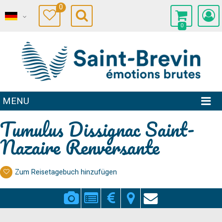
0
0
MENU
Tumulus Dissignac Saint-
Nazaire Renversante
Zum Reisetagebuch hinzufügen