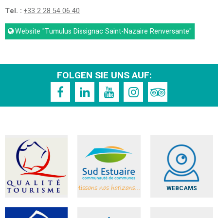
Tel. :
+33 2 28 54 06 40
Website
"Tumulus Dissignac Saint-Nazaire Renversante"
FOLGEN SIE UNS AUF:
WEBCAMS