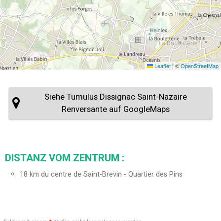
Leaflet
|
©
OpenStreetMap
Siehe Tumulus Dissignac Saint-Nazaire
Renversante auf GoogleMaps
DISTANZ VOM ZENTRUM :
18
km du centre de Saint-Brevin - Quartier des Pins