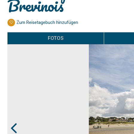
Brevinois
Zum Reisetagebuch hinzufügen
FOTOS
Prev