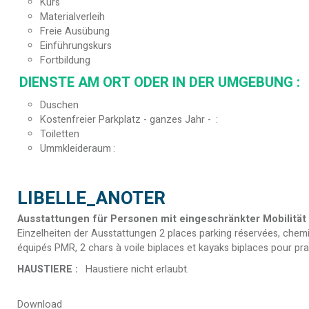
Kurs
Materialverleih
Freie Ausübung
Einführungskurs
Fortbildung
DIENSTE AM ORT ODER IN DER UMGEBUNG
:
Duschen
Kostenfreier Parkplatz - ganzes Jahr -
Toiletten
Ummkleideraum
LIBELLE_ANOTER
Ausstattungen für Personen mit eingeschränkter Mobilität
Einzelheiten der Ausstattungen
2 places parking réservées, chem
équipés PMR, 2 chars à voile biplaces et kayaks biplaces pour 
HAUSTIERE
:
Haustiere nicht erlaubt
Download