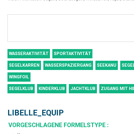
WASSERAKTIVITÄT
SPORTAKTIVITÄT
SEGELKARREN
WASSERSPAZIERGANG
SEEKANU
SEGE
WINGFOIL
SEGELKLUB
KINDERKLUB
JACHTKLUB
ZUGANG MIT HI
LIBELLE_EQUIP
VORGESCHLAGENE FORMELSTYPE
: