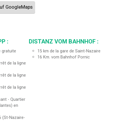
 auf GoogleMaps
P :
DISTANZ VOM BAHNHOF :
 gratuite
15
km de la gare de Saint-Nazaire
16
Km. vom Bahnhof Pornic
rêt de la ligne
rêt de la ligne
rêt de la ligne
ant - Quartier
Nantes) en
16 (St-Nazaire-