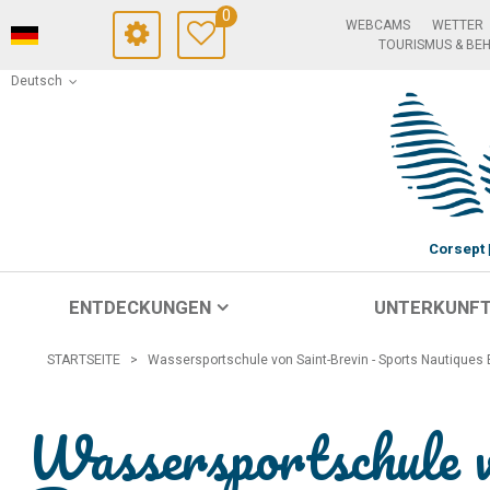
0
WEBCAMS
WETTER
TOURISMUS & BE
Deutsch
Corsept
ENTDECKUNGEN
UNTERKUNF
STARTSEITE
>
Wassersportschule von Saint-Brevin - Sports Nautiques 
Wassersportschule v