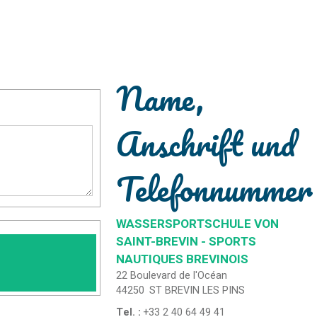
Name,
Anschrift und
Telefonnummer
WASSERSPORTSCHULE VON
SAINT-BREVIN - SPORTS
NAUTIQUES BREVINOIS
22 Boulevard de l'Océan
44250
ST BREVIN LES PINS
Tel. :
+33 2 40 64 49 41