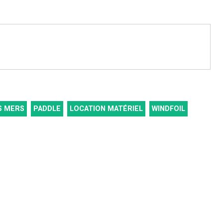
S MERS
PADDLE
LOCATION MATÉRIEL
WINDFOIL