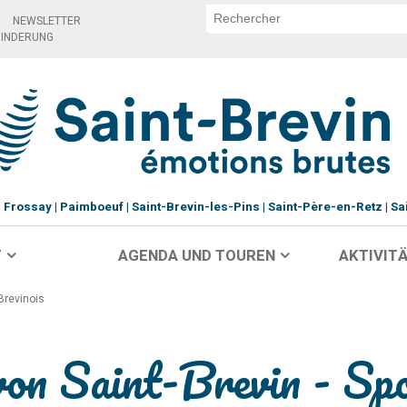
NEWSLETTER
HINDERUNG
Frossay
Paimboeuf
Saint-Brevin-les-Pins
Saint-Père-en-Retz
Sa
T
AGENDA UND TOUREN
AKTIVITÄ
Brevinois
on Saint-Brevin - Sp