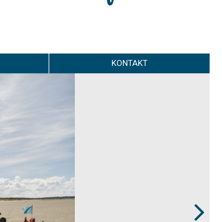
KONTAKT
Next