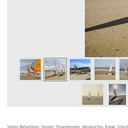
Vielen Aktivitäten: Segeln, Strandsegeln, Windsurfen, Kajak, Stand U