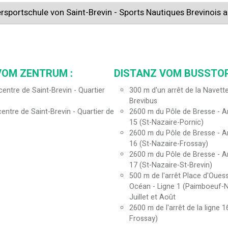
rsportschule von Saint-Brevin - Sports Nautiques Brevinois
VOM ZENTRUM :
DISTANZ VOM BUSSTOP
entre de Saint-Brevin - Quartier
300
m d'un arrêt de la Navette
Brevibus
entre de Saint-Brevin - Quartier de
2600
m du Pôle de Bresse - Ar
15 (St-Nazaire-Pornic)
2600
m du Pôle de Bresse - Ar
16 (St-Nazaire-Frossay)
2600
m du Pôle de Bresse - Ar
17 (St-Nazaire-St-Brevin)
500
m de l'arrêt Place d'Ouess
Océan - Ligne 1 (Paimboeuf-
Juillet et Août
2600
m de l'arrêt de la ligne 
Frossay)