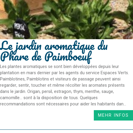
Le jardin aromatique du
Phare de Paimboeuf
Les plantes aromatiques se sont bien développées depuis leur
plantation en mars dernier par les agents du service Espaces Verts.
Paimblotines, Paimblotins et visiteurs de passage peuvent ainsi
regarder, sentir, toucher et même récolter les aromates présents
dans le jardin. Origan, persil, estragon, thym, menthe, sauge,
camomille... sont à la disposition de tous. Quelques
recommandations sont nécessaires pour aider les habitants dan...
MEHR INFOS