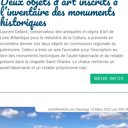
Deux objets d’art inscrits à
l’inventaire des monuments
historiques
Laurent Delpire, conservateur des antiquités et objets d’art de
Loire-Atlantique pour le ministère de la Culture, a présenté en
novembre dernier ces deux objets en commission régionale du
patrimoine. Celleci a émis un avis favorable pour l’inscription au
titre des monuments historiques de l’autel-tabernacle et du retable
présent dans la chapelle Saint-Charles. Le chœur renferme un
autel-tabernacle et un retable polychrome repr...
MEHR INFOS
Veröffentlicht am Dienstag 15 März 2022 um 09h18