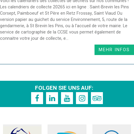
Voici les calendriers des collectes de déchets sur nos communes !
Les calendriers de collecte 20265 ici en ligne : Saint-Brevin les Pins
Corsept, Paimboeuf et St Père en Retz Frossay, Saint Viaud Ou
version papier au guichet du service Environnement, 5, route de la
gendarmerie, à St Brevin les Pins, ou à l’accueil de votre mairie. Le
service de cartographie de la CCSE vous permet également de
connaitre votre jour de collecte, e...
MEHR INFOS
FOLGEN SIE UNS AUF: