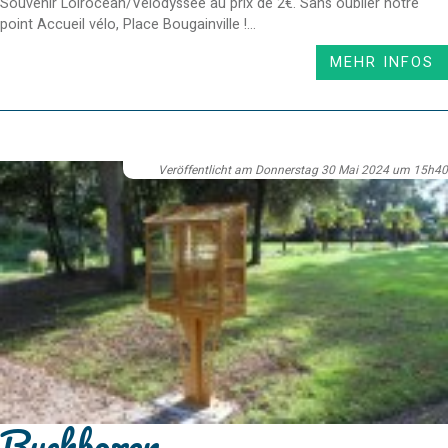
Souvenir Loirocéan/Vélodyssée au prix de 2€. Sans oublier notre
point Accueil vélo, Place Bougainville !...
MEHR INFOS
Veröffentlicht am Donnerstag 30 Mai 2024 um 15h40
Buchboxen