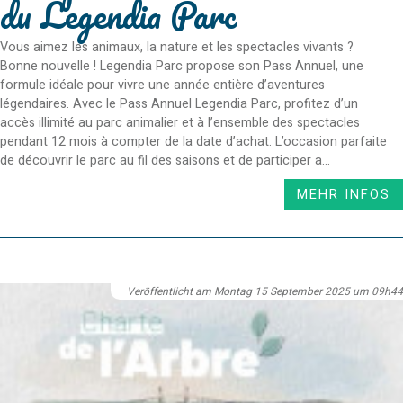
du Legendia Parc
Vous aimez les animaux, la nature et les spectacles vivants ?
Bonne nouvelle ! Legendia Parc propose son Pass Annuel, une
formule idéale pour vivre une année entière d’aventures
légendaires. Avec le Pass Annuel Legendia Parc, profitez d’un
accès illimité au parc animalier et à l’ensemble des spectacles
pendant 12 mois à compter de la date d’achat. L’occasion parfaite
de découvrir le parc au fil des saisons et de participer a...
MEHR INFOS
Veröffentlicht am Montag 15 September 2025 um 09h44