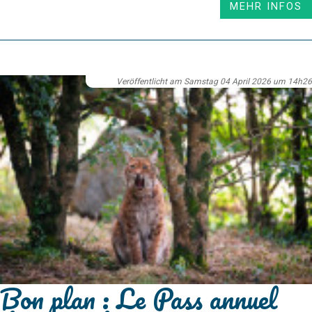
MEHR INFOS
Veröffentlicht am Samstag 04 April 2026 um 14h26
Bon plan : Le Pass annuel