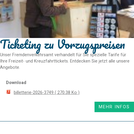
Ticketing zu Vorzugspreisen
Unser Fremdenverkehrsamt verhandelt für Sie spezielle Tarife für
Ihre Freizeit- und Kreuzfahrttickets. Entdecken Sie jetzt alle unsere
Angebote.
Download
billetterie-2026-3749
( 270.38 Ko )
MEHR INFOS