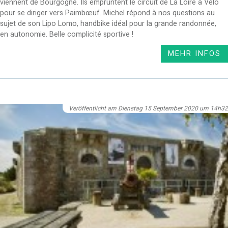
viennent de Bourgogne. Ils empruntent le circuit de La Loire à Vélo
pour se diriger vers Paimbœuf. Michel répond à nos questions au
sujet de son Lipo Lomo, handbike idéal pour la grande randonnée,
en autonomie. Belle complicité sportive !
MEHR INFOS
Veröffentlicht am Dienstag 15 September 2020 um 14h32